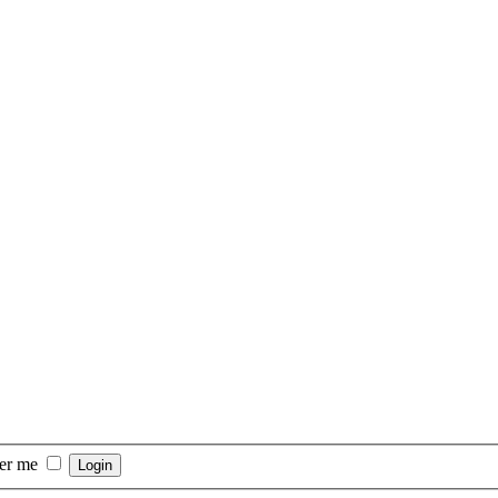
er me