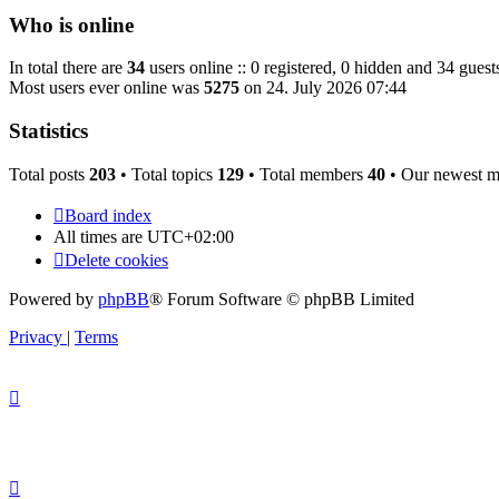
Who is online
In total there are
34
users online :: 0 registered, 0 hidden and 34 guest
Most users ever online was
5275
on 24. July 2026 07:44
Statistics
Total posts
203
• Total topics
129
• Total members
40
• Our newest 
Board index
All times are
UTC+02:00
Delete cookies
Powered by
phpBB
® Forum Software © phpBB Limited
Privacy
|
Terms