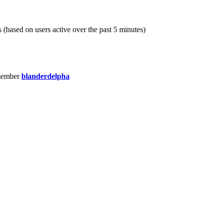
s (based on users active over the past 5 minutes)
member
blanderdelpha