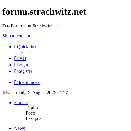
forum.strachwitz.net
Das Forum von Strachwitz.net
Skip to content
Quick links
FAQ
Login
Register
Board index
It is currently 6. August 2026 21:57
Familie
Topics
Posts
Last post
News