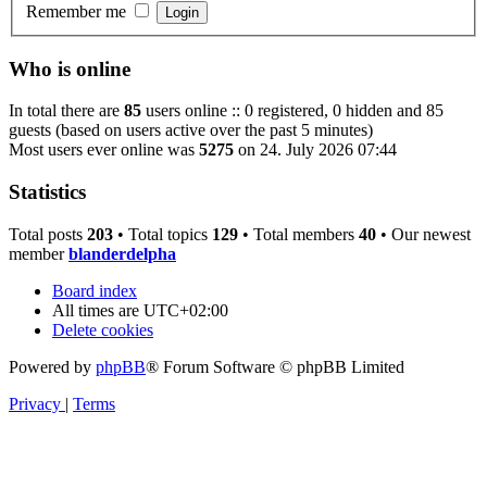
Remember me
Who is online
In total there are
85
users online :: 0 registered, 0 hidden and 85
guests (based on users active over the past 5 minutes)
Most users ever online was
5275
on 24. July 2026 07:44
Statistics
Total posts
203
• Total topics
129
• Total members
40
• Our newest
member
blanderdelpha
Board index
All times are
UTC+02:00
Delete cookies
Powered by
phpBB
® Forum Software © phpBB Limited
Privacy
|
Terms