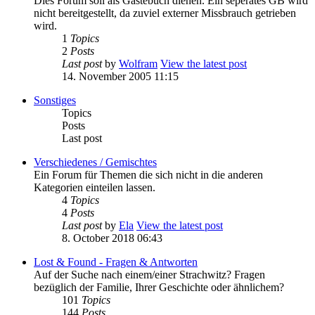
Dies Forum soll als Gästebuch dienen. Ein seperates GB wird
nicht bereitgestellt, da zuviel externer Missbrauch getrieben
wird.
1
Topics
2
Posts
Last post
by
Wolfram
View the latest post
14. November 2005 11:15
Sonstiges
Topics
Posts
Last post
Verschiedenes / Gemischtes
Ein Forum für Themen die sich nicht in die anderen
Kategorien einteilen lassen.
4
Topics
4
Posts
Last post
by
Ela
View the latest post
8. October 2018 06:43
Lost & Found - Fragen & Antworten
Auf der Suche nach einem/einer Strachwitz? Fragen
bezüglich der Familie, Ihrer Geschichte oder ähnlichem?
101
Topics
144
Posts